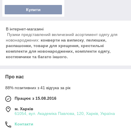
теплоти!
Купити
В інтернет-магазині
Пузики представлений величезний асортимент одягу для
новонароджених:
конверти на виписку
,
пелюшки,
распашонки, товари для хрещення, хрестильні
комплекти для новонароджених, комплекти одягу,
костюмчики та багато іншого.
Про нас
88% позитивних з 41 відгука за рік
Працює з 15.08.2016
м. Харків
61054, вул. Академіка Павлова, 120, Харків, Україна
Контакти