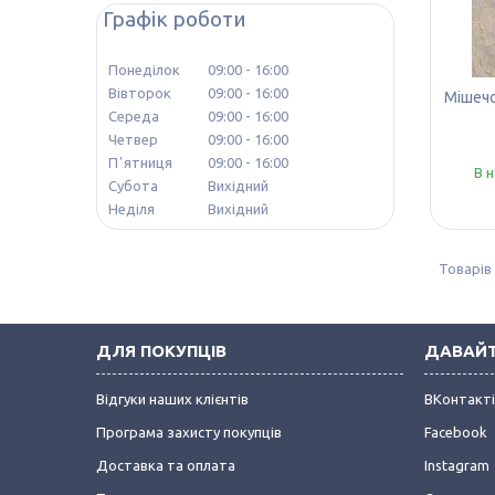
Графік роботи
Понеділок
09:00
16:00
Вівторок
09:00
16:00
Мішечо
Середа
09:00
16:00
Четвер
09:00
16:00
Пʼятниця
09:00
16:00
В 
Субота
Вихідний
Неділя
Вихідний
ДЛЯ ПОКУПЦІВ
ДАВАЙТ
Відгуки наших клієнтів
ВКонтакт
Програма захисту покупців
Facebook
Доставка та оплата
Instagram