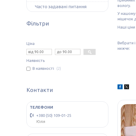
вологу.
Часто задавані питання
У нашому
мішечок 
Фільтри
Наші ціни
Вибрати 
Ціна
нижче:
Наявність
В наявності
2
Контакти
+380 (50) 109-01-25
Юлія