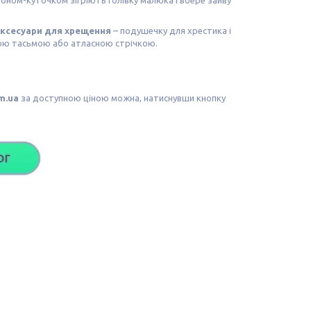
ксесуари для хрещення
– подушечку для хрестика і
ною тасьмою або атласною стрічкою.
m.ua
за доступною ціною можна, натиснувши кнопку