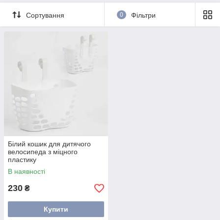
Сортування
0
Фільтри
Білий кошик для дитячого
велосипеда з міцного
пластику
В наявності
230
₴
Купити