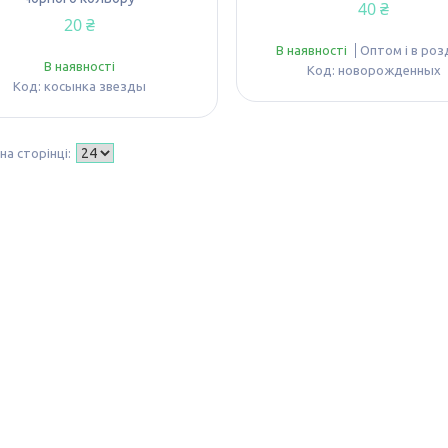
40 ₴
20 ₴
В наявності
Оптом і в роз
В наявності
новорожденных
косынка звезды