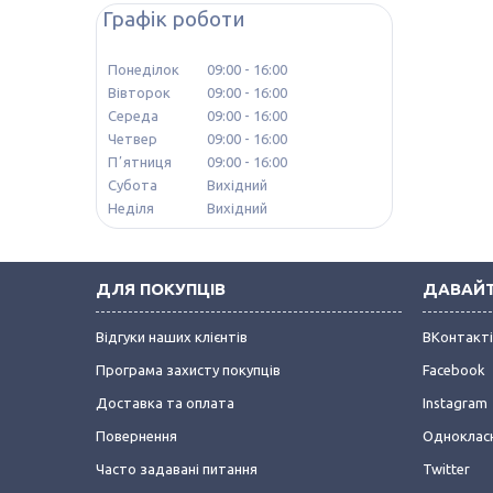
Графік роботи
Понеділок
09:00
16:00
Вівторок
09:00
16:00
Середа
09:00
16:00
Четвер
09:00
16:00
Пʼятниця
09:00
16:00
Субота
Вихідний
Неділя
Вихідний
ДЛЯ ПОКУПЦІВ
ДАВАЙТ
Відгуки наших клієнтів
ВКонтакт
Програма захисту покупців
Facebook
Доставка та оплата
Instagram
Повернення
Одноклас
Часто задавані питання
Twitter