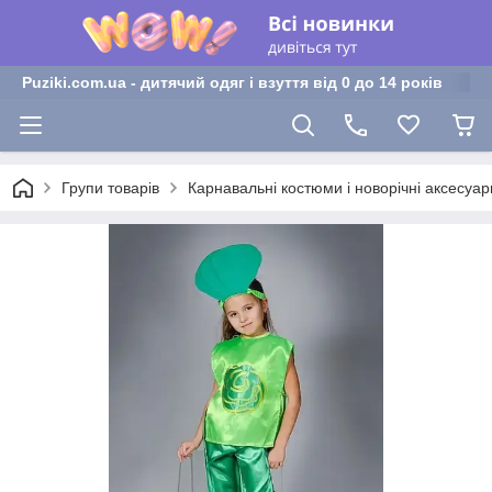
Puziki.com.ua - дитячий одяг і взуття від 0 до 14 років
Групи товарів
Карнавальні костюми і новорічні аксесуар