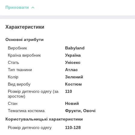
Приховати
Характеристики
Основні атрибути
Виробник
Babyland
Країна виробник
Україна
Стать
Унісекс
Тип тканини
Атлас
Колір
Зелений
Вид виробу
Костюм
Розмір дитячого одягу (за
110
зростом)
Стан
Новий
Тематика костюма
Фрукти, Овочі
Користувальницькі характеристики
Розмір дитячого одягу
110-128