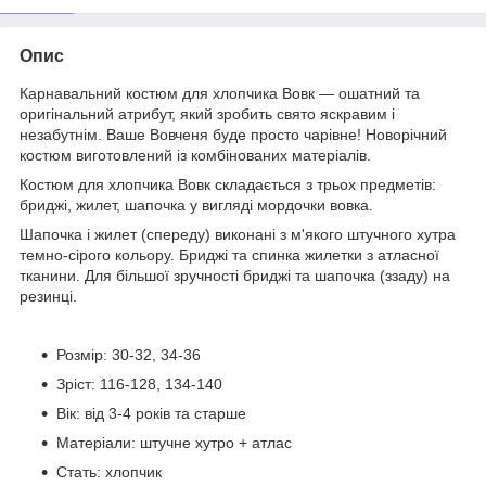
Опис
Карнавальний костюм для хлопчика Вовк — ошатний та
оригінальний атрибут, який зробить свято яскравим і
незабутнім. Ваше Вовченя буде просто чарівне! Новорічний
костюм виготовлений із комбінованих матеріалів.
Костюм для хлопчика Вовк складається з трьох предметів:
бриджі, жилет, шапочка у вигляді мордочки вовка.
Шапочка і жилет (спереду) виконані з м'якого штучного хутра
темно-сірого кольору. Бриджі та спинка жилетки з атласної
тканини. Для більшої зручності бриджі та шапочка (ззаду) на
резинці.
Розмір: 30-32, 34-36
Зріст: 116-128, 134-140
Вік: від 3-4 років та старше
Матеріали: штучне хутро + атлас
Стать: хлопчик