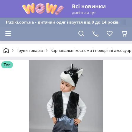
Puziki.com.ua - дитячий одяг і взуття від 0 до 14 років
Групи товарів
Карнавальні костюми і новорічні аксесуар
Топ