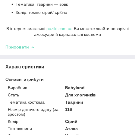
Тематика: тварини — вовк
Колір: темно-сірий/ срібло
В інтернет-магазині
puziki.com.ua
Ви можете знайти новорічні
аксесуари й карнавальні костюми
Приховати
Характеристики
Основні атрибути
Виробник
Babyland
Стать
Для хлопчиків
Тематика костюма
Тварини
Розмір дитячого одягу (за
116
зростом)
Колір
Сірий
Тип тканини
Атлас