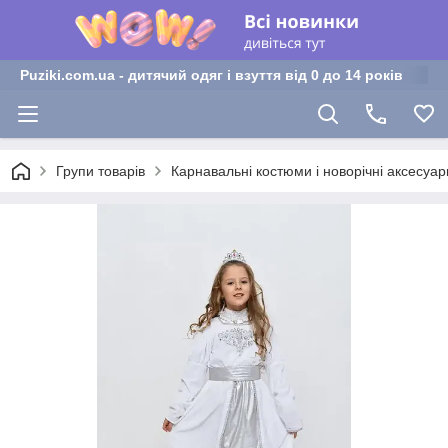
Puziki.com.ua - дитячий одяг і взуття від 0 до 14 років
Групи товарів
Карнавальні костюми і новорічні аксесуар