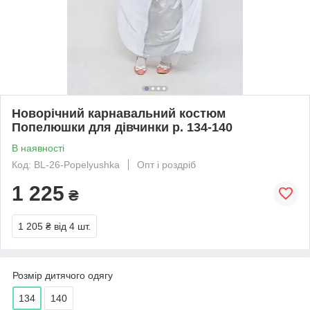
Новорічний карнавальний костюм
Попелюшки для дівчинки р. 134-140
В наявності
Код: BL-26-Popelyushka
Опт і роздріб
1 225
₴
1 205 ₴
від 4 шт.
Розмір дитячого одягу
134
140