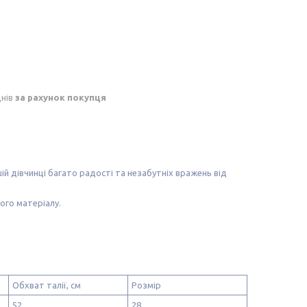
днів
за рахунок покупця
й дівчинці багато радості та незабутніх вражень від
ого матеріалу.
Обхват талії, см
Розмір
52
28