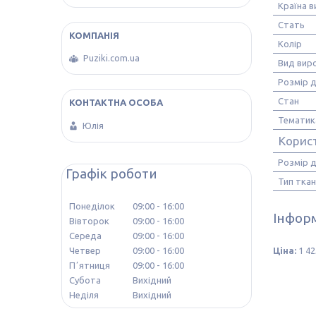
Країна 
Стать
Колір
Puziki.com.ua
Вид вир
Розмір д
Стан
Тематик
Юлія
Корис
Розмір 
Графік роботи
Тип тка
Понеділок
09:00
16:00
Інформ
Вівторок
09:00
16:00
Середа
09:00
16:00
Ціна:
1 42
Четвер
09:00
16:00
Пʼятниця
09:00
16:00
Субота
Вихідний
Неділя
Вихідний