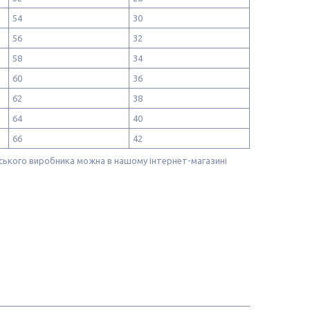
54
30
56
32
58
34
60
36
62
38
64
40
66
42
ського виробника можна в нашому інтернет-магазині