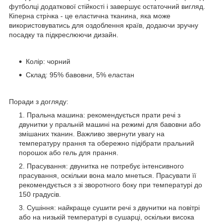
футболці додаткової стійкості і завершує остаточний вигляд.
Кіперна стрічка - це еластична тканина, яка може
використовуватись для оздоблення країв, додаючи зручну
посадку та підкреслюючи дизайн.
Колір: чорний
Склад: 95% бавовни, 5% еластан
Поради з догляду:
Пральна машина: рекомендується прати речі з
двунитки у пральній машині на режимі для бавовни або
змішаних тканин. Важливо звернути увагу на
температуру прання та обережно підібрати пральний
порошок або гель для прання.
Прасування: двунитка не потребує інтенсивного
прасування, оскільки вона мало мнеться. Прасувати її
рекомендується з зі зворотного боку при температурі до
150 градусів.
Сушіння: найкраще сушити речі з двунитки на повітрі
або на низькій температурі в сушарці, оскільки висока