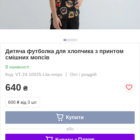
Дитяча футболка для хлопчика з принтом
смішних мопсів
В наявності
Код: VT-24-10025-Lila-mops
Опт і роздріб
640
₴
600 ₴
від 3 шт.
Купити
або
Купити з