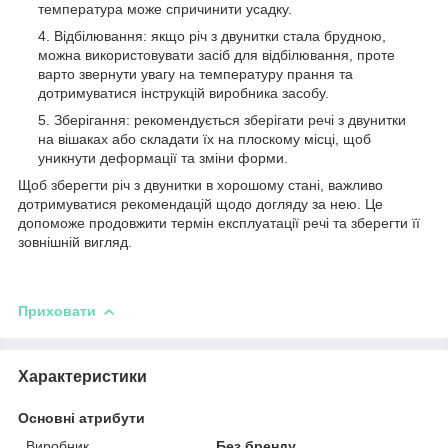
температура може спричинити усадку.
Відбілювання: якщо річ з двунитки стала брудною,
можна використовувати засіб для відбілювання, проте
варто звернути увагу на температуру прання та
дотримуватися інструкцій виробника засобу.
Зберігання: рекомендується зберігати речі з двунитки
на вішаках або складати їх на плоскому місці, щоб
уникнути деформації та зміни форми.
Щоб зберегти річ з двунитки в хорошому стані, важливо
дотримуватися рекомендацій щодо догляду за нею. Це
допоможе продовжити термін експлуатації речі та зберегти її
зовнішній вигляд.
Приховати
Характеристики
Основні атрибути
Виробник
Без бренду