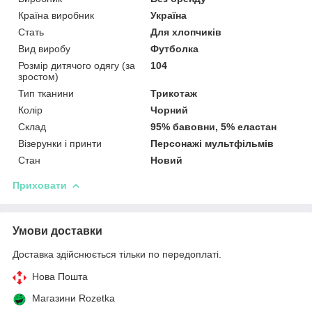
Країна виробник
Україна
Стать
Для хлопчиків
Вид виробу
Футболка
Розмір дитячого одягу (за
104
зростом)
Тип тканини
Трикотаж
Колір
Чорний
Склад
95% бавовни, 5% еластан
Візерунки і принти
Персонажі мультфільмів
Стан
Новий
Приховати
Умови доставки
Доставка здійснюється тільки по передоплаті.
Нова Пошта
Магазини Rozetka