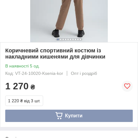
Коричневий спортивний костюм із
накладними кишенями для дівчинки
В наявності 5 од.
Код: VT-24-10020-Ksenia-kor
Опт і роздріб
1 270
₴
1 220 ₴
від 3 шт.
Купити