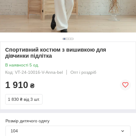
Спортивний костюм з вишивкою для
дівчинки підлітка
В наявності 5 од.
Код: VT-24-10016-V-Аnna-bel
Опт і роздріб
1 910
₴
1 830 ₴
від 3 шт.
Розмір дитячого одягу
104