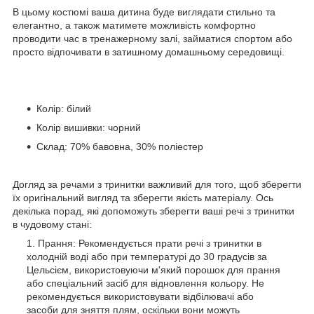
В цьому костюмі ваша дитина буде виглядати стильно та
елегантно, а також матимете можливість комфортно
проводити час в тренажерному залі, займатися спортом або
просто відпочивати в затишному домашньому середовищі.
Колір: білий
Колір вишивки: чорний
Склад: 70% бавовна, 30% поліестер
Догляд за речами з тринитки важливий для того, щоб зберегти
їх оригінальний вигляд та зберегти якість матеріалу. Ось
декілька порад, які допоможуть зберегти ваші речі з тринитки
в чудовому стані:
Прання: Рекомендується прати речі з тринитки в
холодній воді або при температурі до 30 градусів за
Цельсієм, використовуючи м'який порошок для прання
або спеціальний засіб для відновлення кольору. Не
рекомендується використовувати відбілювачі або
засоби для зняття плям, оскільки вони можуть