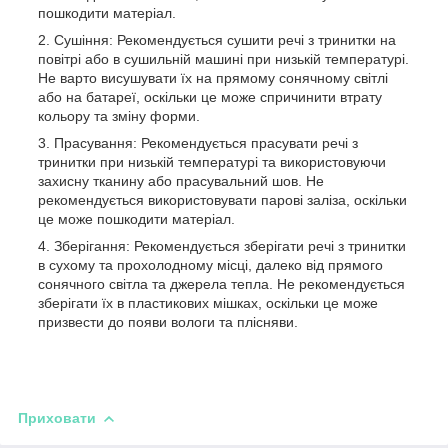
пошкодити матеріал.
Сушіння: Рекомендується сушити речі з тринитки на
повітрі або в сушильній машині при низькій температурі.
Не варто висушувати їх на прямому сонячному світлі
або на батареї, оскільки це може спричинити втрату
кольору та зміну форми.
Прасування: Рекомендується прасувати речі з
тринитки при низькій температурі та використовуючи
захисну тканину або прасувальний шов. Не
рекомендується використовувати парові заліза, оскільки
це може пошкодити матеріал.
Зберігання: Рекомендується зберігати речі з тринитки
в сухому та прохолодному місці, далеко від прямого
сонячного світла та джерела тепла. Не рекомендується
зберігати їх в пластикових мішках, оскільки це може
призвести до появи вологи та плісняви.
Приховати