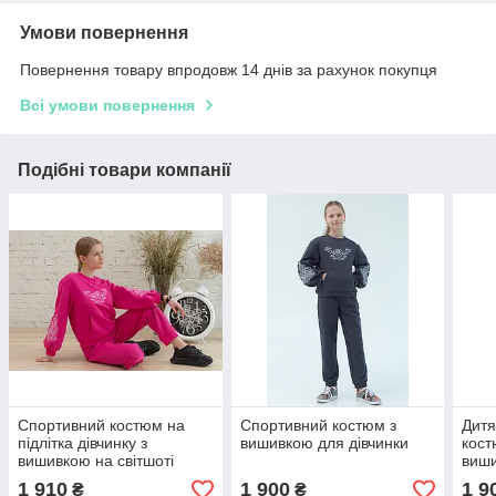
Умови повернення
Повернення товару впродовж 14 днів за рахунок покупця
Всі умови повернення
Подібні товари компанії
Спортивний костюм на
Спортивний костюм з
Дитя
підлітка дівчинку з
вишивкою для дівчинки
кост
вишивкою на світшоті
виш
1 910
1 900
1 9
₴
₴