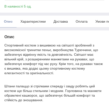
В наявності 5 од.
Опис
Характеристики
Доставка
Оплата
Умови п
Опис
Спортивний костюм з вишивкою на світшоті зроблений з
високоякісної тринитки пеньє, виробництва Туреччини, що
забезпечує відмінну якість та довговічність. Світшот має
вільний крій, з розширеними манжетами на рукавах, що
забезпечує комфорт під час руху. Крім того, на рукавах також
є вишивка, яка додає цьому спортивному костюму
елегантності та оригінальності.
Штани палаццо зі стрілками спереду і ззаду роблять цей
костюм ще більш стильним і модним. Горловина та манжети
обрамлені кашкорсе, що забезпечує більшій комфорт та
стійкість до зношування.