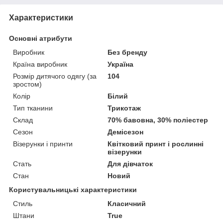
Характеристики
Основні атрибути
Виробник
Без бренду
Країна виробник
Україна
Розмір дитячого одягу (за
104
зростом)
Колір
Білий
Тип тканини
Трикотаж
Склад
70% бавовна, 30% поліестер
Сезон
Демісезон
Візерунки і принти
Квітковий принт і рослинні
візерунки
Стать
Для дівчаток
Стан
Новий
Користувальницькі характеристики
Стиль
Класичний
Штани
True