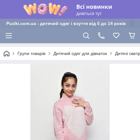
Puziki.com.ua - дитячий одяг і взуття від 0 до 14 років
Групи товарів
Дитячий одяг для дівчаток
Дитячі светр