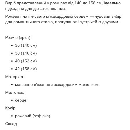
Виріб представлений у розмірах від 140 до 158 см, ідеально
підходячи для дівчаток підлітків.
Рожеве плаття-светр із жакардовим серцем — чудовий вибір
для романтичного стилю, прогулянок і зустрічей із друзями.
Розмір (зріст):
36 (140 см)
38 (146 см)
40 (152 см)
42 (158 см)
Матеріал:
машинне в'язання з жакардовим малюнком
Малюнок:
серце
Колір:
рожевий (зефірка)
Склад: