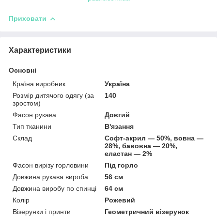
Приховати
Характеристики
Основні
Країна виробник
Україна
Розмір дитячого одягу (за
140
зростом)
Фасон рукава
Довгий
Тип тканини
В'язання
Склад
Софт-акрил — 50%, вовна —
28%, бавовна — 20%,
еластан — 2%
Фасон вирізу горловини
Під горло
Довжина рукава вироба
56 см
Довжина виробу по спинці
64 см
Колір
Рожевий
Візерунки і принти
Геометричний візерунок