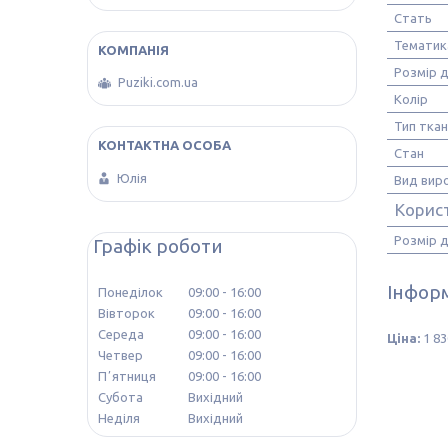
Стать
Тематик
Розмір д
Puziki.com.ua
Колір
Тип тка
Стан
Юлія
Вид вир
Корис
Розмір 
Графік роботи
Інформ
Понеділок
09:00
16:00
Вівторок
09:00
16:00
Середа
09:00
16:00
Ціна:
1 83
Четвер
09:00
16:00
Пʼятниця
09:00
16:00
Субота
Вихідний
Неділя
Вихідний