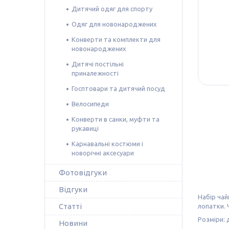
Дитячий одяг для спорту
Одяг для новонароджених
Конверти та комплекти для
новонароджених
Дитячі постільні
приналежності
Госптовари та дитячий посуд
Велосипеди
Конверти в санки, муфти та
рукавиці
Карнавальні костюми і
новорічні аксесуари
Фотовідгуки
Відгуки
Набір чай
Статті
лопатки. 
Розміри: 
Новини