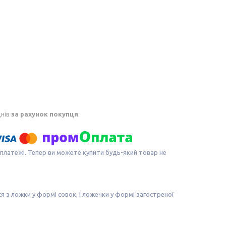
днів
за рахунок покупця
 платежі. Тепер ви можете купити будь-який товар не
я з ложки у формі совок, і ложечки у формі загостреної