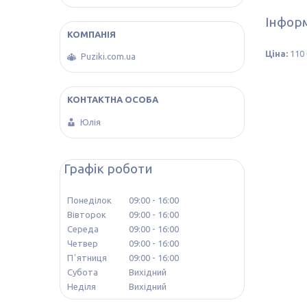
Інформ
Ціна:
110 
Puziki.com.ua
Юлія
Графік роботи
Понеділок
09:00
16:00
Вівторок
09:00
16:00
Середа
09:00
16:00
Четвер
09:00
16:00
Пʼятниця
09:00
16:00
Субота
Вихідний
Неділя
Вихідний