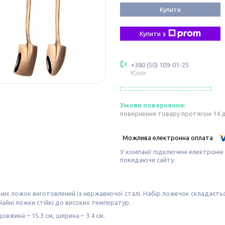
Купити
Купити з
+380 (50) 109-01-25
Юлія
повернення товару протягом 14 
У компанії підключені електронні
покидаючи сайту.
них ложок виготовлений із нержавіючої сталі. Набір ложечок складаєтьс
Чайні ложки стійкі до високих температур.
довжина – 15.3 см, ширина – 3.4 см.