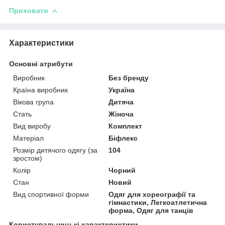
Приховати
Характеристики
Основні атрибути
Виробник
Без бренду
Країна виробник
Україна
Вікова група
Дитяча
Стать
Жіноча
Вид виробу
Комплект
Матеріал
Біфлекс
Розмір дитячого одягу (за
104
зростом)
Колір
Чорний
Стан
Новий
Вид спортивної форми
Одяг для хореографії та
гімнастики, Легкоатлетична
форма, Одяг для танців
Користувальницькі характеристики