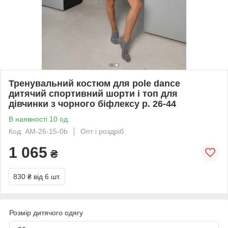
Тренувальний костюм для pole dance
дитячий спортивний шорти і топ для
дівчинки з чорного біфлексу р. 26-44
В наявності 10 од.
Код: АМ-26-15-0b
Опт і роздріб
1 065
₴
830 ₴
від 6 шт.
Розмір дитячого одягу