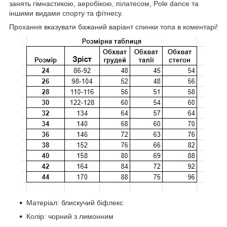
занять гімнастикою, аеробікою, пілатесом, Pole dance та
іншими видами спорту та фітнесу.
Прохання вказувати бажаний варіант спинки топа в коментарі!
Матеріал: блискучий біфлекс
Колір: чорний з лимонним